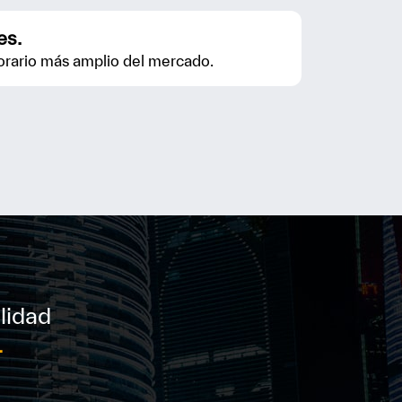
es.
horario más amplio del mercado.
lidad
.