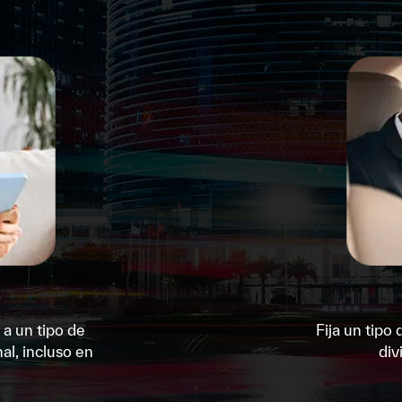
a un tipo de
Fija un tipo
al, incluso en
div