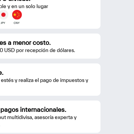
le y en un solo lugar
les a menor costo.
0 USD por recepción de dólares.
e.
estés y realiza el pago de impuestos y
 pagos internacionales.
out multidivisa, asesoría experta y
.