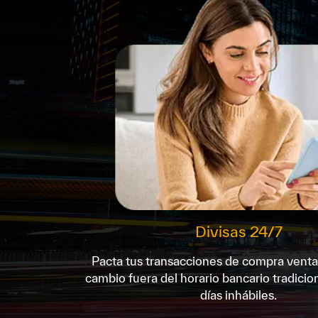
Divisas 24/7
Pacta tus transacciones de compra venta 
cambio fuera del horario bancario tradicion
días inhábiles.