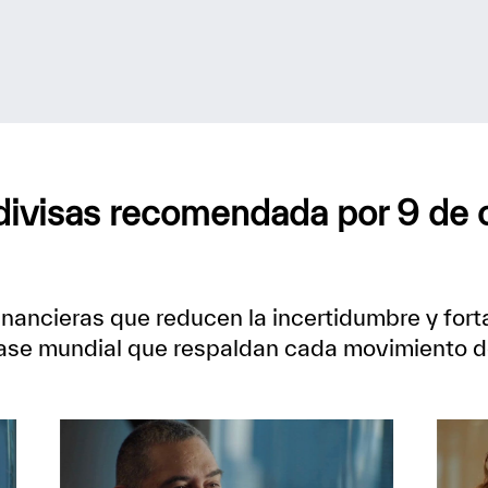
divisas recomendada por 9 de c
ancieras que reducen la incertidumbre y fort
lase mundial que respaldan cada movimiento de 