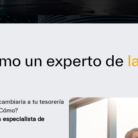
mo un experto de
l
ambiaria a tu tesorería
 ¿Cómo?
n
especialista de