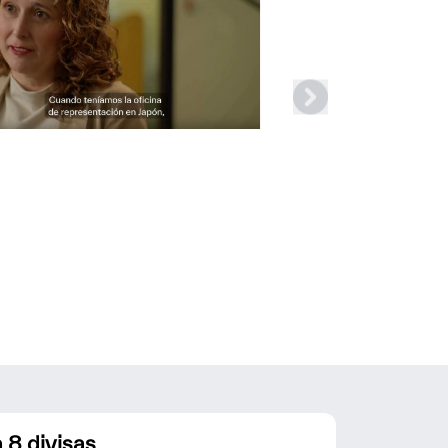
 8 divisas.