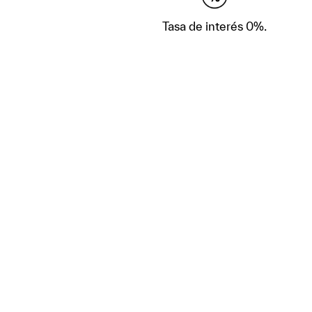
Tasa de interés 0%.
Encontremos 
C