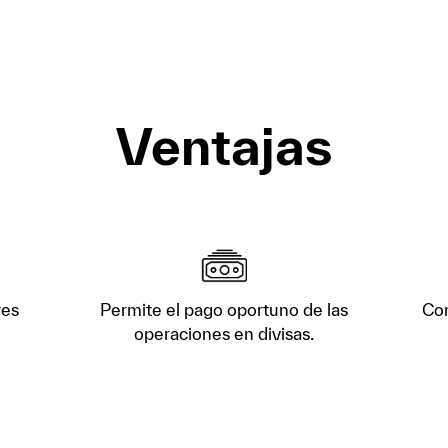
Ventajas
res
Permite el pago oportuno de las
Con
operaciones en divisas.